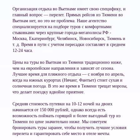
Организация отдыха во Вьетнаме имеет свою специфику, и
главный вопрос — перелет. Прямых рейсов из Тюмени во
Вьетнам нет, но это не проблема. Наше агентство
специализируется на подборе туров с комфортными
стыковками через крупные города-мегаполисы РФ -
Москва, Екатеринбург, Челябинск, Новосибирск, Тюмень и
т. д. Время в пути с учетом пересадки составляет в среднем
12-24 часа.
Цены на туры во Вьетнам из Тюмени традиционно ниже,
чем на европейские направления и зависят от сезона.
Лучшее время для пляжного отдыха — с ноября по апрель,
когда на южных курортах (Нячанг, Фантьет) стоит сухая и
солнечная погода. В это же время в Тюмени трещат морозы,
что делает поездку вдвойне приятнее.
Средняя стоимость путевки на 10-12 ночей на двоих
начинается от 150 000 рублей, однако всегда есть
возможность поймать горящий и более выгодный тур из
Тюмени по цене значительно ниже. Мы советуем
бронировать туры заранее, чтобы получить лучшие условия
перелета и гарантировать себе место в отеле мечты.