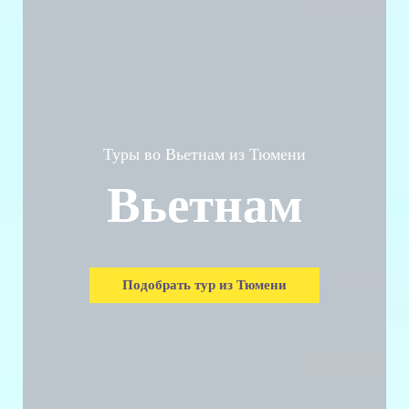
Туры во Вьетнам из Тюмени
Вьетнам
Подобрать тур из Тюмени