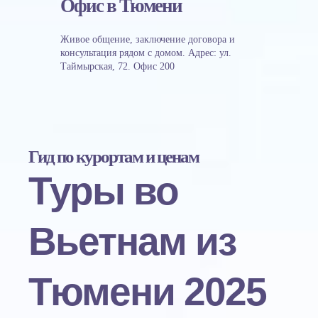
Офис в Тюмени
Живое общение, заключение договора и
консультация рядом с домом. Адрес: ул.
Таймырская, 72. Офис 200
Гид по курортам и ценам
Туры во
Вьетнам из
Тюмени 2025