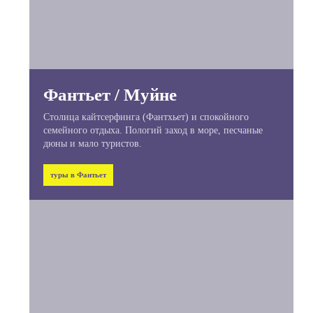
Фантьет / Муйне
Столица кайтсерфинга (Фантхьет) и спокойного
семейного отдыха. Пологий заход в море, песчаные
дюны и мало туристов.
туры в Фантьет