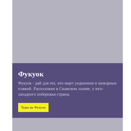
Фукуок
Фукуок - рай для тех, кто ищет уединения и шикарных
пляжей. Расположен в Сиамском заливе, у юго-
западного побережья страны.
Туры на Фукуок